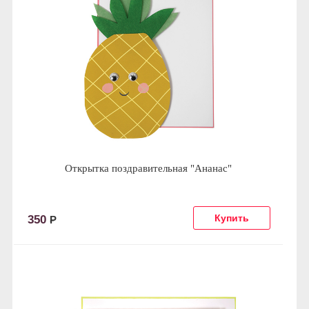
Открытка поздравительная "Ананас"
350
Р