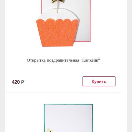
Открытка поздравительная "Капкейк"
420
Р