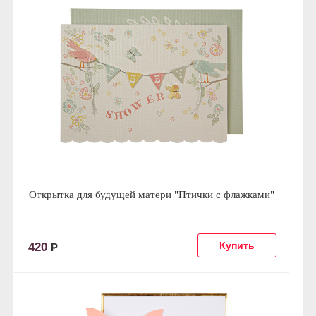
Открытка для будущей матери "Птички с флажками"
420
Р