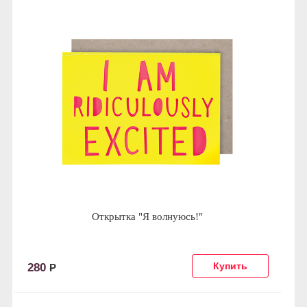
Открытка "Я волнуюсь!"
280
Р