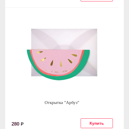
Открытка "Арбуз"
280
Р