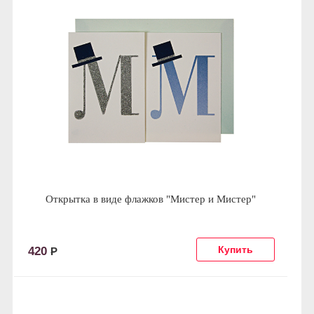
Открытка в виде флажков "Мистер и Мистер"
420
Р