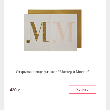
Открытка в виде флажков "Мистер и Миссис"
420
Р