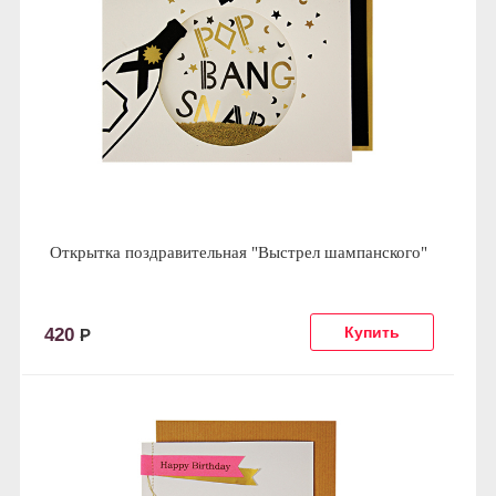
Открытка поздравительная "Выстрел шампанского"
420
Р