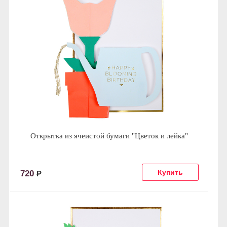
Открытка из ячеистой бумаги "Цветок и лейка"
720
Р