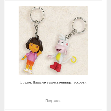
Брелок Даша-путешественница, ассорти
Под заказ